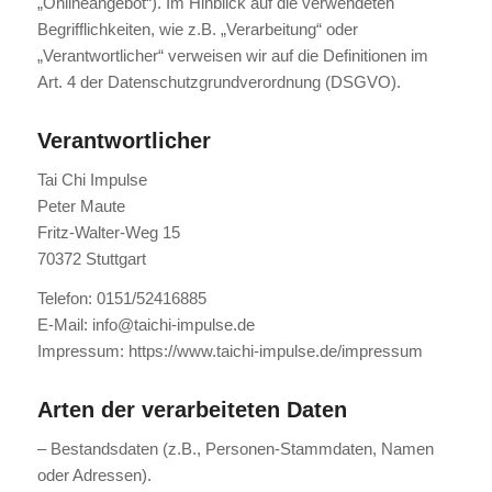
„Onlineangebot“). Im Hinblick auf die verwendeten
Begrifflichkeiten, wie z.B. „Verarbeitung“ oder
„Verantwortlicher“ verweisen wir auf die Definitionen im
Art. 4 der Datenschutzgrundverordnung (DSGVO).
Verantwortlicher
Tai Chi Impulse
Peter Maute
Fritz-Walter-Weg 15
70372 Stuttgart
Telefon: 0151/52416885
E-Mail: info@taichi-impulse.de
Impressum: https://www.taichi-impulse.de/impressum
Arten der verarbeiteten Daten
– Bestandsdaten (z.B., Personen-Stammdaten, Namen
oder Adressen).