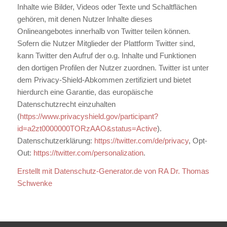
Inhalte wie Bilder, Videos oder Texte und Schaltflächen
gehören, mit denen Nutzer Inhalte dieses
Onlineangebotes innerhalb von Twitter teilen können.
Sofern die Nutzer Mitglieder der Plattform Twitter sind,
kann Twitter den Aufruf der o.g. Inhalte und Funktionen
den dortigen Profilen der Nutzer zuordnen. Twitter ist unter
dem Privacy-Shield-Abkommen zertifiziert und bietet
hierdurch eine Garantie, das europäische
Datenschutzrecht einzuhalten
(
https://www.privacyshield.gov/participant?
id=a2zt0000000TORzAAO&status=Active
).
Datenschutzerklärung:
https://twitter.com/de/privacy
, Opt-
Out:
https://twitter.com/personalization
.
Erstellt mit Datenschutz-Generator.de von RA Dr. Thomas
Schwenke