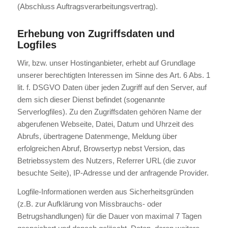
(Abschluss Auftragsverarbeitungsvertrag).
Erhebung von Zugriffsdaten und
Logfiles
Wir, bzw. unser Hostinganbieter, erhebt auf Grundlage
unserer berechtigten Interessen im Sinne des Art. 6 Abs. 1
lit. f. DSGVO Daten über jeden Zugriff auf den Server, auf
dem sich dieser Dienst befindet (sogenannte
Serverlogfiles). Zu den Zugriffsdaten gehören Name der
abgerufenen Webseite, Datei, Datum und Uhrzeit des
Abrufs, übertragene Datenmenge, Meldung über
erfolgreichen Abruf, Browsertyp nebst Version, das
Betriebssystem des Nutzers, Referrer URL (die zuvor
besuchte Seite), IP-Adresse und der anfragende Provider.
Logfile-Informationen werden aus Sicherheitsgründen
(z.B. zur Aufklärung von Missbrauchs- oder
Betrugshandlungen) für die Dauer von maximal 7 Tagen