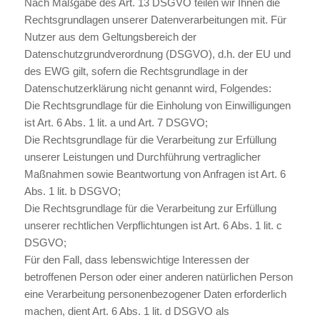
Nach Maßgabe des Art. 13 DSGVO teilen wir Ihnen die
Rechtsgrundlagen unserer Datenverarbeitungen mit. Für
Nutzer aus dem Geltungsbereich der
Datenschutzgrundverordnung (DSGVO), d.h. der EU und
des EWG gilt, sofern die Rechtsgrundlage in der
Datenschutzerklärung nicht genannt wird, Folgendes:
Die Rechtsgrundlage für die Einholung von Einwilligungen
ist Art. 6 Abs. 1 lit. a und Art. 7 DSGVO;
Die Rechtsgrundlage für die Verarbeitung zur Erfüllung
unserer Leistungen und Durchführung vertraglicher
Maßnahmen sowie Beantwortung von Anfragen ist Art. 6
Abs. 1 lit. b DSGVO;
Die Rechtsgrundlage für die Verarbeitung zur Erfüllung
unserer rechtlichen Verpflichtungen ist Art. 6 Abs. 1 lit. c
DSGVO;
Für den Fall, dass lebenswichtige Interessen der
betroffenen Person oder einer anderen natürlichen Person
eine Verarbeitung personenbezogener Daten erforderlich
machen, dient Art. 6 Abs. 1 lit. d DSGVO als