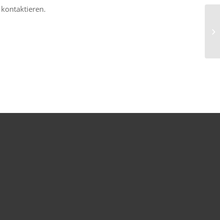
 kontaktieren.
Ne