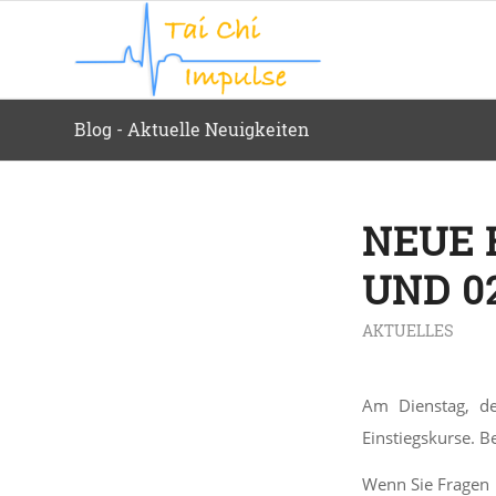
Blog - Aktuelle Neuigkeiten
NEUE 
UND 02
AKTUELLES
Am Dienstag, 
Einstiegskurse. B
Wenn Sie Fragen 