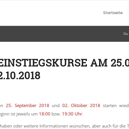
Startseite
Du 
EINSTIEGSKURSE AM 25.0
.10.2018
den
25. September 2018
und
02. Oktober 2018
starten wied
eginn ist jeweils um
18:00
bzw.
19:30 Uhr
.
haben oder weitere Informationen wünschen, aber auch für die