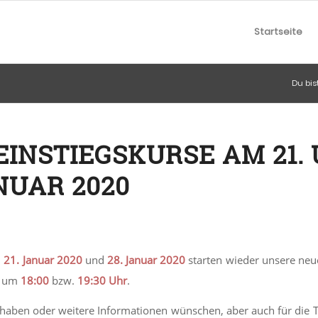
Startseite
Du bist
EINSTIEGSKURSE AM 21.
ANUAR 2020
n
21. Januar 2020
und
28. Januar 2020
starten wieder unsere neu
ls um
18:00
bzw.
19:30 Uhr
.
haben oder weitere Informationen wünschen, aber auch für die