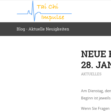
Blog - Aktuelle Neuigkeiten
NEUE 
28. J
AKTUELLES
Am Dienstag, de
Beginn ist jewei
Wenn Sie Fragen 