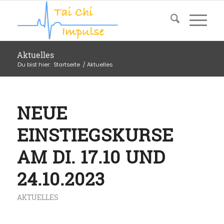
Aktuelles
Du bist hier:
Startseite
/
Aktuelles
NEUE
EINSTIEGSKURSE
AM DI. 17.10 UND
24.10.2023
AKTUELLES