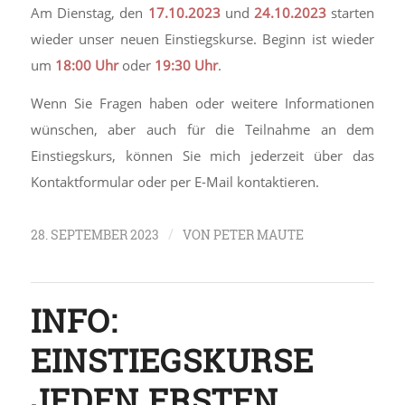
Am Dienstag, den
17.10.2023
und
24.10.2023
starten
wieder unser neuen Einstiegskurse. Beginn ist wieder
um
18:00 Uhr
oder
19:30 Uhr
.
Wenn Sie Fragen haben oder weitere Informationen
wünschen, aber auch für die Teilnahme an dem
Einstiegskurs, können Sie mich jederzeit über das
Kontaktformular oder per E-Mail kontaktieren.
/
28. SEPTEMBER 2023
VON
PETER MAUTE
INFO:
EINSTIEGSKURSE
JEDEN ERSTEN